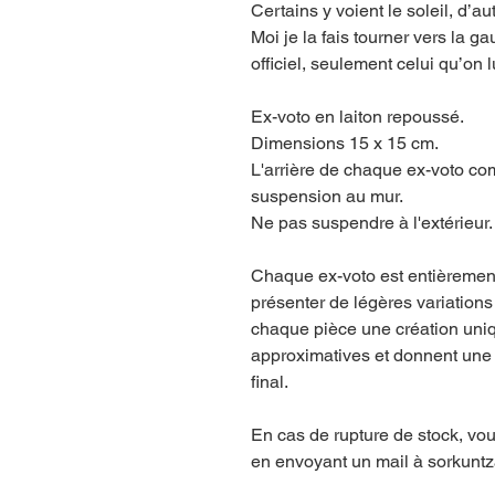
Certains y voient le soleil, d’au
Moi je la fais tourner vers la g
officiel, seulement celui qu’on 
Ex-voto en laiton repoussé.
Dimensions 15 x 15 cm.
L'arrière de chaque ex-voto co
suspension au mur.
Ne pas suspendre à l'extérieur
Chaque ex-voto est entièrement 
présenter de légères variations
chaque pièce une création uni
approximatives et donnent une 
final.
En cas de rupture de stock, v
en envoyant un mail à sorkun