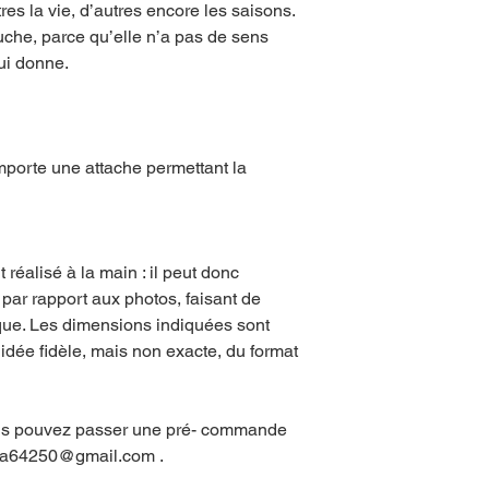
tres la vie, d’autres encore les saisons.
auche, parce qu’elle n’a pas de sens
lui donne.
mporte une attache permettant la
.
réalisé à la main : il peut donc
 par rapport aux photos, faisant de
que. Les dimensions indiquées sont
idée fidèle, mais non exacte, du format
ous pouvez passer une pré- commande
tza64250@gmail.com .