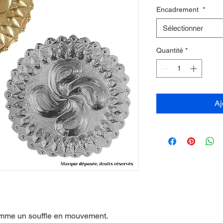
Encadrement
*
Sélectionner
Quantité
*
Aj
comme un souffle en mouvement.