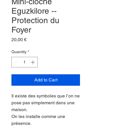
Mini-cloche
Eguzkilore --
Protection du
Foyer
Price
20,00 €
Quantity
*
Add to Cart
Il existe des symboles que l’on ne
pose pas simplement dans une
maison.
On les installe comme une
présence.