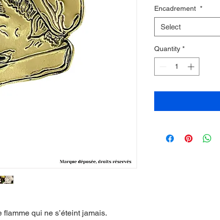
Encadrement
*
Select
Quantity
*
e flamme qui ne s’éteint jamais.