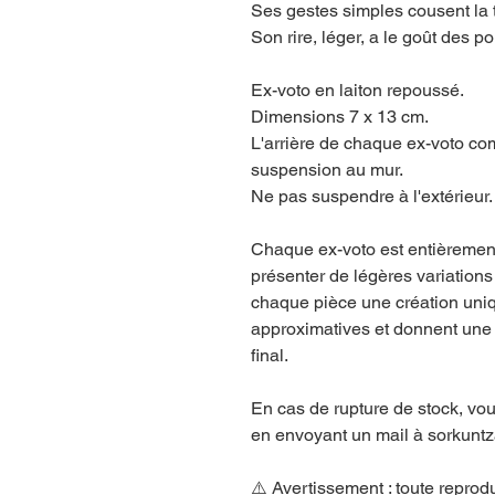
Ses gestes simples cousent la 
Son rire, léger, a le goût des p
Ex-voto en laiton repoussé.
Dimensions 7 x 13 cm.
L'arrière de chaque ex-voto co
suspension au mur.
Ne pas suspendre à l'extérieur
Chaque ex-voto est entièrement 
présenter de légères variations
chaque pièce une création uni
approximatives et donnent une 
final.
En cas de rupture de stock, v
en envoyant un mail à sorkun
⚠️ Avertissement : toute reprodu