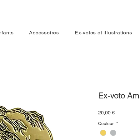
nfants
Accessoires
Ex-votos et illustrations
Log In
Ex-voto Am
Price
20,00 €
Couleur
*